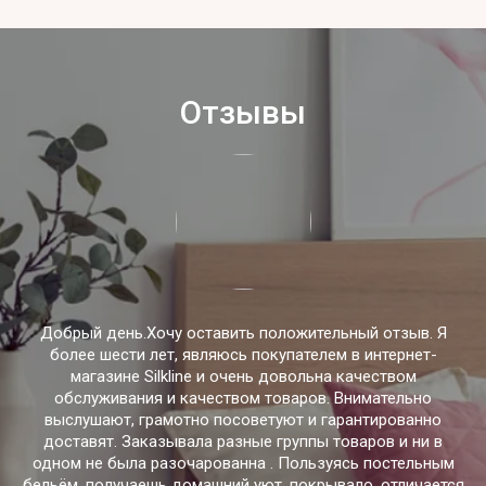
Отзывы
Добрый день.Хочу оставить положительный отзыв. Я
более шести лет, являюсь покупателем в интернет-
магазине Silkline и очень довольна качеством
обслуживания и качеством товаров. Внимательно
выслушают, грамотно посоветуют и гарантированно
доставят. Заказывала разные группы товаров и ни в
одном не была разочарованна . Пользуясь постельным
бельём, получаешь домашний уют, покрывало, отличается